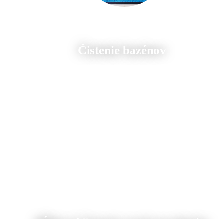
Čistenie bazénov