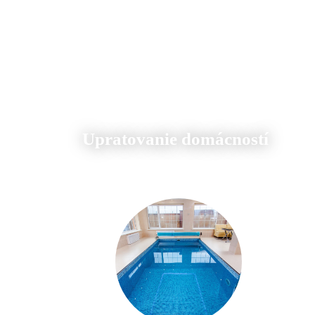
Upratovanie domácností