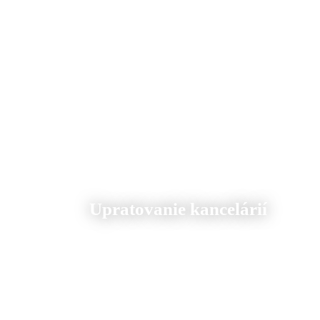
Upratovanie kancelárií