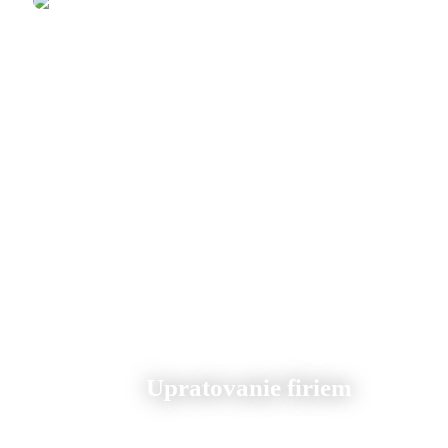
Upratovanie firiem